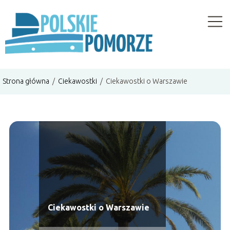
Strona główna
/
Ciekawostki
/
Ciekawostki o Warszawie
Ciekawostki o Warszawie