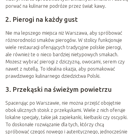
porwać na kulinarne podróże przez świat kawy.
2. Pierogi na każdy gust
Nie ma lepszego miejsca niż Warszawa, aby spróbować
różnorodności smaków pierogów. W stolicy funkcjonuje
wiele restauracji oferujących tradycyjne polskie pierogi,
ale również te o nieco bardziej nietypowych smakach.
Możesz wybrać pierogi z dziczyzną, owocami, serem czy
nawet z nutellą. To idealna okazja, aby posmakować
prawdziwego kulinarnego dziedzictwa Polski.
3. Przekąski na świeżym powietrzu
Spacerując po Warszawie, nie można przejść obojętnie
obok ulicznych stoisk z przekąskami. Wiele z nich oferuje
lokalne specjały, takie jak zapiekanki, kiełbaski czy oscypki.
To doskonałe rozwiązanie dla tych, którzy chcą
spróbować czegoś nowego i autentycznego, jednocześnie