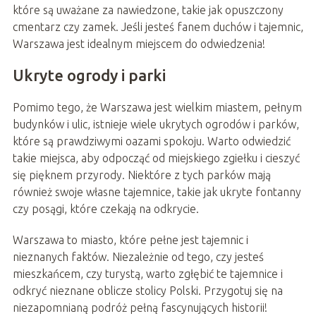
które są uważane za nawiedzone, takie jak opuszczony
cmentarz czy zamek. Jeśli jesteś fanem duchów i tajemnic,
Warszawa jest idealnym miejscem do odwiedzenia!
Ukryte ogrody i parki
Pomimo tego, że Warszawa jest wielkim miastem, pełnym
budynków i ulic, istnieje wiele ukrytych ogrodów i parków,
które są prawdziwymi oazami spokoju. Warto odwiedzić
takie miejsca, aby odpocząć od miejskiego zgiełku i cieszyć
się pięknem przyrody. Niektóre z tych parków mają
również swoje własne tajemnice, takie jak ukryte fontanny
czy posągi, które czekają na odkrycie.
Warszawa to miasto, które pełne jest tajemnic i
nieznanych faktów. Niezależnie od tego, czy jesteś
mieszkańcem, czy turystą, warto zgłębić te tajemnice i
odkryć nieznane oblicze stolicy Polski. Przygotuj się na
niezapomnianą podróż pełną fascynujących historii!