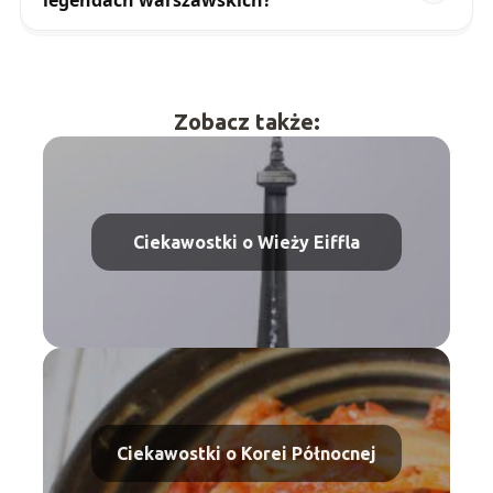
legendach warszawskich?
Zobacz także:
Ciekawostki o Wieży Eiffla
Ciekawostki o Korei Północnej