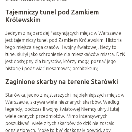
Tajemniczy tunel pod Zamkiem
Królewskim
Jednym z najbardziej fascynujących miejsc w Warszawie
jest tajemniczy tunel pod Zamkiem Królewskim. Historia
tego miejsca sięga czasów II wojny światowej, kiedy to
tunel służył jako schronienie dla mieszkańców miasta. Dziś
jest dostępny dla turystów, którzy mogą poznać jego
historię i podziwiać niesamowitą architekturę.
Zaginione skarby na terenie Starówki
Starówka, jedno z najstarszych i najpiękniejszych miejsc w
Warszawie, skrywa wiele nieznanych skarbów. Według
legendy, podczas II wojny światowej Niemcy ukryli tutaj
wiele cennych przedmiotów. Mimo intensywnych
poszukiwań, wiele z tych skarbów do dziś nie zostało
odnalezionych. Może to być doskonały powód, aby