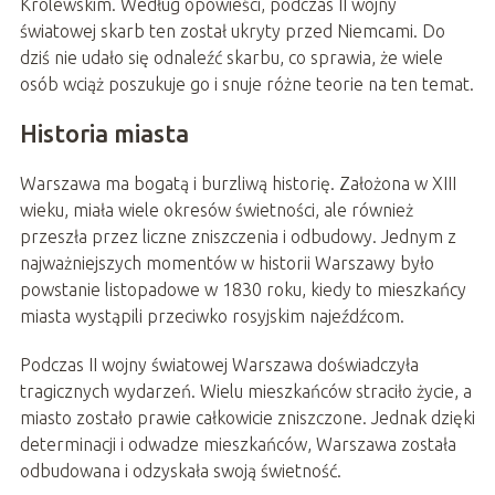
Królewskim. Według opowieści, podczas II wojny
światowej skarb ten został ukryty przed Niemcami. Do
dziś nie udało się odnaleźć skarbu, co sprawia, że wiele
osób wciąż poszukuje go i snuje różne teorie na ten temat.
Historia miasta
Warszawa ma bogatą i burzliwą historię. Założona w XIII
wieku, miała wiele okresów świetności, ale również
przeszła przez liczne zniszczenia i odbudowy. Jednym z
najważniejszych momentów w historii Warszawy było
powstanie listopadowe w 1830 roku, kiedy to mieszkańcy
miasta wystąpili przeciwko rosyjskim najeźdźcom.
Podczas II wojny światowej Warszawa doświadczyła
tragicznych wydarzeń. Wielu mieszkańców straciło życie, a
miasto zostało prawie całkowicie zniszczone. Jednak dzięki
determinacji i odwadze mieszkańców, Warszawa została
odbudowana i odzyskała swoją świetność.