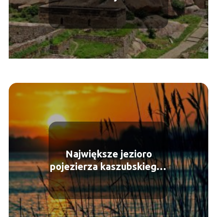
Największe jezioro
pojezierza kaszubskiego i
atrakcje dla turystów