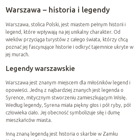
Warszawa – historia i legendy
Warszawa, stolica Polski, jest miastem pełnym historii i
legend, które wpływają na jej unikalny charakter. Od
wieków przyciąga turystów z całego świata, którzy chcą
poznać jej fascynujące historie i odkryć tajemnice ukryte w
jej murach.
Legendy warszawskie
Warszawa jest znanym miejscem dla miłośników legend i
opowieści. Jedną z najbardziej znanych jest legenda o
Syrence, mitycznym stworzeniu zamieszkującym Wisłę.
Według legendy, Syrena miała piękny głos i pół ryby, pół
człowieka ciało. Jej obecność symbolizuje siłę i dumę
mieszkańców miasta.
Inną znaną legendą jest historia o skarbie w Zamku