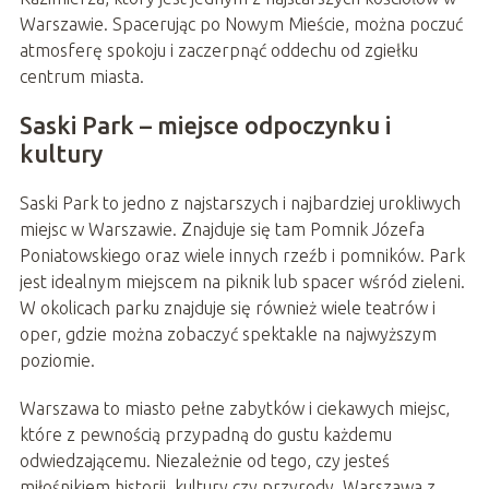
Warszawie. Spacerując po Nowym Mieście, można poczuć
atmosferę spokoju i zaczerpnąć oddechu od zgiełku
centrum miasta.
Saski Park – miejsce odpoczynku i
kultury
Saski Park to jedno z najstarszych i najbardziej urokliwych
miejsc w Warszawie. Znajduje się tam Pomnik Józefa
Poniatowskiego oraz wiele innych rzeźb i pomników. Park
jest idealnym miejscem na piknik lub spacer wśród zieleni.
W okolicach parku znajduje się również wiele teatrów i
oper, gdzie można zobaczyć spektakle na najwyższym
poziomie.
Warszawa to miasto pełne zabytków i ciekawych miejsc,
które z pewnością przypadną do gustu każdemu
odwiedzającemu. Niezależnie od tego, czy jesteś
miłośnikiem historii, kultury czy przyrody, Warszawa z