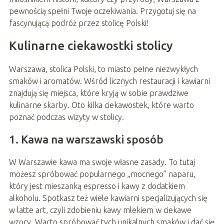
pewnością spełni Twoje oczekiwania. Przygotuj się na
fascynującą podróż przez stolicę Polski!
Kulinarne ciekawostki stolicy
Warszawa, stolica Polski, to miasto pełne niezwykłych
smaków i aromatów. Wśród licznych restauracji i kawiarni
znajdują się miejsca, które kryją w sobie prawdziwe
kulinarne skarby. Oto kilka ciekawostek, które warto
poznać podczas wizyty w stolicy.
1. Kawa na warszawski sposób
W Warszawie kawa ma swoje własne zasady. To tutaj
możesz spróbować popularnego „mocnego” naparu,
który jest mieszanką espresso i kawy z dodatkiem
alkoholu. Spotkasz też wiele kawiarni specjalizujących się
w latte art, czyli zdobieniu kawy mlekiem w ciekawe
wzory. Warto spróbować tych unikalnych smaków i dać się