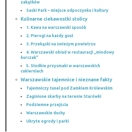
zakątków
Saski Park – miejsce odpoczynku i kultury
Kulinarne ciekawostki stolicy
1. Kawa na warszawski sposób
2. Pierogi na każdy gust
3. Przekąski na świeżym powietrzu
4. Warszawski obiad w restauracji „miodowy
kurczak”
5. Słodkie przysmaki w warszawskich
cukierniach
Warszawskie tajemnice i nieznane fakty
Tajemniczy tunel pod Zamkiem Królewskim
Zaginione skarby na terenie Starówki
Podziemne przejścia
Warszawskie duchy
Ukryte ogrody i parki