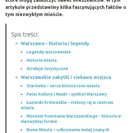
które mogą zaskoczyć nawet mieszkańców. W tym
artykule przedstawimy kilka fascynujących faktów o
tym niezwykłym mieście.
Spis treści:
Warszawa – historia i legendy
Legendy warszawskie
Historia miasta
Atrakcje turystyczne
Warszawskie zabytki i ciekawe miejsca
Starówka – serce historyczne miasta
Pałac Kultury i Nauki – symbol Warszawy
Łazienki Królewskie – zielony raj w centrum
miasta
Muzeum Powstania Warszawskiego – historia w
niezwykłej formie
Nowe Miasto – odkrywanie mniej znanych