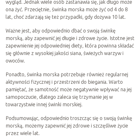
wygląd. Jednak wiele osób zastanawia się, jak długo może
ona żyć. Przeciętnie, świnka morska może żyć od 4 do 8
lat, choć zdarzają się też przypadki, gdy dożywa 10 lat.
Ważne jest, aby odpowiednio dbać o swoją świnkę
morską, aby zapewnić jej długie i zdrowe życie. Istotne jest
zapewnienie jej odpowiedniej diety, która powinna składać
się głównie z wysokiej jakości siana, świeżych warzyw i
owoców.
Ponadto, świnka morska potrzebuje również regularnej
aktywności fizycznej i przestrzeni do biegania. Warto
pamiętać, że samotność może negatywnie wpływać na jej
samopoczucie, dlatego zaleca się trzymanie jej w
towarzystwie innej świnki morskiej.
Podsumowując, odpowiednio troszcząc się o swoją świnkę
morską, możemy zapewnić jej zdrowe i szczęśliwe życie
przez wiele lat.