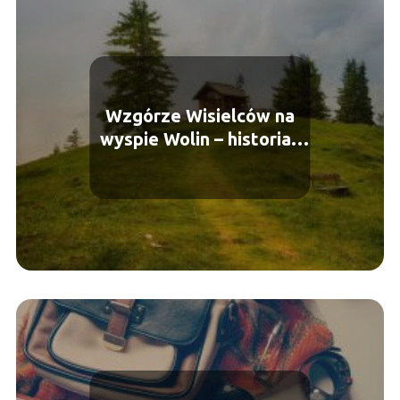
Wzgórze Wisielców na
wyspie Wolin – historia i
atrakcje turystyczne