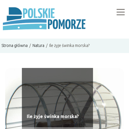
Strona główna
/
Natura
/
Ile żyje świnka morska?
Ile żyje świnka morska?