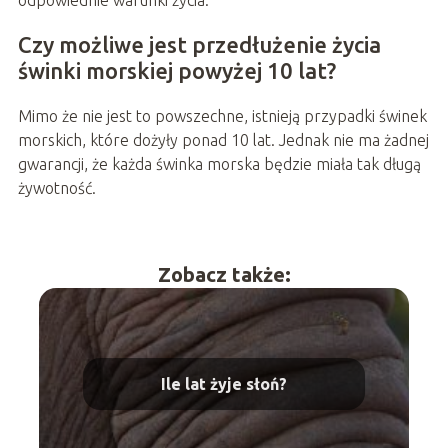
odpowiednie warunki życia.
Czy możliwe jest przedłużenie życia
świnki morskiej powyżej 10 lat?
Mimo że nie jest to powszechne, istnieją przypadki świnek
morskich, które dożyły ponad 10 lat. Jednak nie ma żadnej
gwarancji, że każda świnka morska będzie miała tak długą
żywotność.
Zobacz także:
Ile lat żyje słoń?