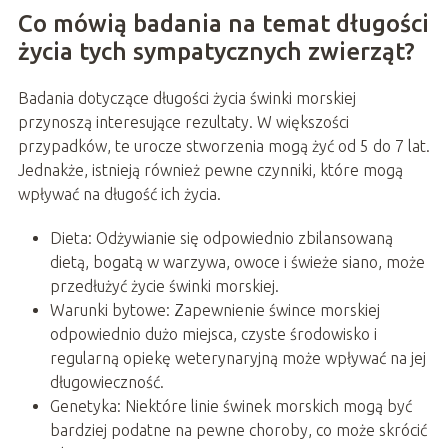
Co mówią badania na temat długości
życia tych sympatycznych zwierząt?
Badania dotyczące długości życia świnki morskiej
przynoszą interesujące rezultaty. W większości
przypadków, te urocze stworzenia mogą żyć od 5 do 7 lat.
Jednakże, istnieją również pewne czynniki, które mogą
wpływać na długość ich życia.
Dieta: Odżywianie się odpowiednio zbilansowaną
dietą, bogatą w warzywa, owoce i świeże siano, może
przedłużyć życie świnki morskiej.
Warunki bytowe: Zapewnienie śwince morskiej
odpowiednio dużo miejsca, czyste środowisko i
regularną opiekę weterynaryjną może wpływać na jej
długowieczność.
Genetyka: Niektóre linie świnek morskich mogą być
bardziej podatne na pewne choroby, co może skrócić