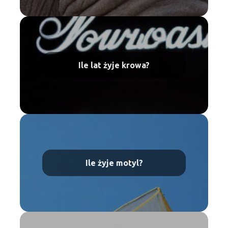
Ile lat żyje krowa?
Ile żyje motyl?