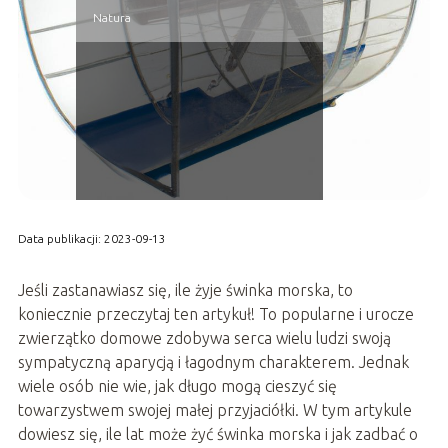
Natura
Data publikacji: 2023-09-13
Jeśli zastanawiasz się, ile żyje świnka morska, to
koniecznie przeczytaj ten artykuł! To popularne i urocze
zwierzątko domowe zdobywa serca wielu ludzi swoją
sympatyczną aparycją i łagodnym charakterem. Jednak
wiele osób nie wie, jak długo mogą cieszyć się
towarzystwem swojej małej przyjaciółki. W tym artykule
dowiesz się, ile lat może żyć świnka morska i jak zadbać o