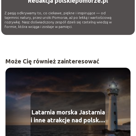
Redakcja polskiepomorze.pl
Z pasją odkrywamy to, co ciekawe, piękne i inspirujące — od
tajemnic natury, przez uroki Pomorza, aż po lekką i wartościową
rozrywkę. Nasz doświadczony zespół dzieli się rzetelną wiedzą w
formie, która wciąga i zostaje w pamięci.
Może Cię również zainteresować
Latarnia morska Jastarnia
i inne atrakcje nad polskim
morzem