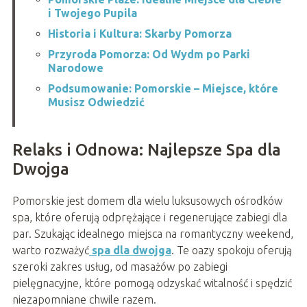
i Twojego Pupila
Historia i Kultura: Skarby Pomorza
Przyroda Pomorza: Od Wydm po Parki
Narodowe
Podsumowanie: Pomorskie – Miejsce, które
Musisz Odwiedzić
Relaks i Odnowa: Najlepsze Spa dla
Dwojga
Pomorskie jest domem dla wielu luksusowych ośrodków
spa, które oferują odprężające i regenerujące zabiegi dla
par. Szukając idealnego miejsca na romantyczny weekend,
warto rozważyć
spa dla dwojga
. Te oazy spokoju oferują
szeroki zakres usług, od masażów po zabiegi
pielęgnacyjne, które pomogą odzyskać witalność i spędzić
niezapomniane chwile razem.