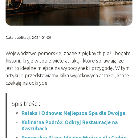
Data publikacji: 2024-01-09
Województwo pomorskie, znane z pięknych plaż i bogatej
historii, kryje w sobie wiele atrakcji, które sprawiają, że
jest to idealne miejsce na wypoczynek i przygodę. W tym
artykule przedstawiamy kilka wyjątkowych atrakcji, które
czekają na odkrycie.
Spis treści:
Relaks i Odnowa: Najlepsze Spa dla Dwojga
Kulinarna Podróż: Odkryj Restauracje na
Kaszubach
Pomorskie Plaże: Idealne Miejsce dla Ciebie