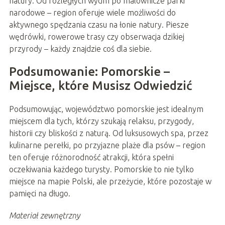
natury. Od rozległych wydm po malownicze parki
narodowe – region oferuje wiele możliwości do
aktywnego spędzania czasu na łonie natury. Piesze
wędrówki, rowerowe trasy czy obserwacja dzikiej
przyrody – każdy znajdzie coś dla siebie.
Podsumowanie: Pomorskie –
Miejsce, które Musisz Odwiedzić
Podsumowując, województwo pomorskie jest idealnym
miejscem dla tych, którzy szukają relaksu, przygody,
historii czy bliskości z naturą. Od luksusowych spa, przez
kulinarne perełki, po przyjazne plaże dla psów – region
ten oferuje różnorodność atrakcji, która spełni
oczekiwania każdego turysty. Pomorskie to nie tylko
miejsce na mapie Polski, ale przeżycie, które pozostaje w
pamięci na długo.
Materiał zewnętrzny