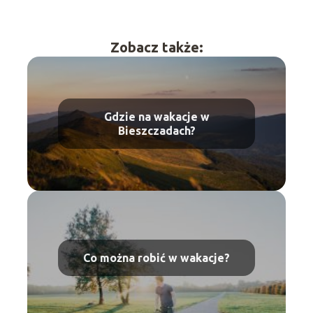
Zobacz także:
Gdzie na wakacje w
Bieszczadach?
Co można robić w wakacje?