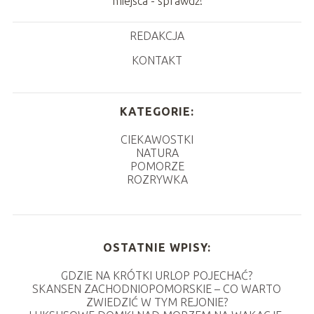
miejsca - sprawdź!
REDAKCJA
KONTAKT
KATEGORIE:
CIEKAWOSTKI
NATURA
POMORZE
ROZRYWKA
OSTATNIE WPISY:
GDZIE NA KRÓTKI URLOP POJECHAĆ?
SKANSEN ZACHODNIOPOMORSKIE – CO WARTO
ZWIEDZIĆ W TYM REJONIE?