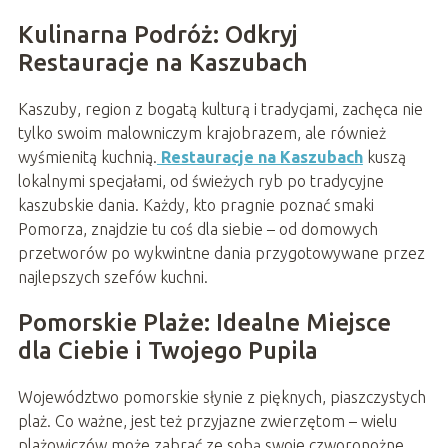
Kulinarna Podróż: Odkryj
Restauracje na Kaszubach
Kaszuby, region z bogatą kulturą i tradycjami, zachęca nie
tylko swoim malowniczym krajobrazem, ale również
wyśmienitą kuchnią.
Restauracje na Kaszubach
kuszą
lokalnymi specjałami, od świeżych ryb po tradycyjne
kaszubskie dania. Każdy, kto pragnie poznać smaki
Pomorza, znajdzie tu coś dla siebie – od domowych
przetworów po wykwintne dania przygotowywane przez
najlepszych szefów kuchni.
Pomorskie Plaże: Idealne Miejsce
dla Ciebie i Twojego Pupila
Województwo pomorskie słynie z pięknych, piaszczystych
plaż. Co ważne, jest też przyjazne zwierzętom – wielu
plażowiczów może zabrać ze sobą swoje czworonożne