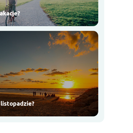
akacje?
listopadzie?