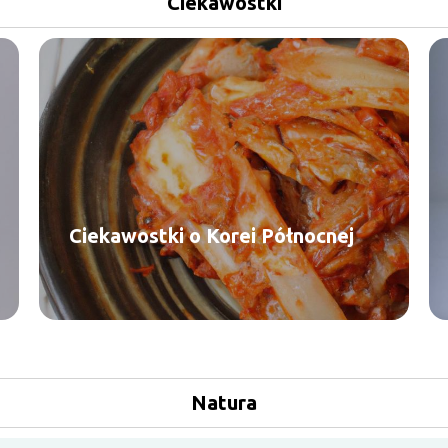
Ciekawostki
Ciekawostki o Korei Północnej
Natura