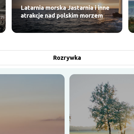
Latarnia morska Jastarnia i inne
atrakcje nad polskim morzem
Rozrywka