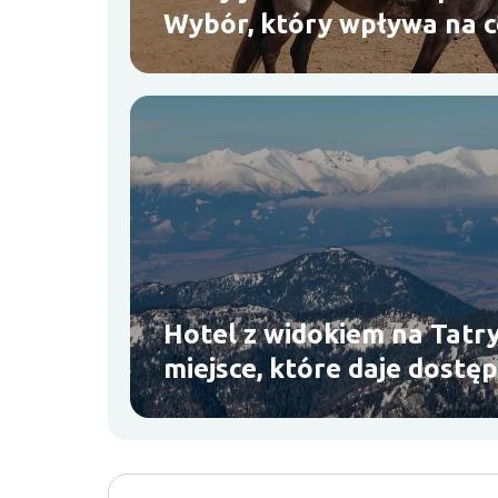
Wybór, który wpływa na 
użytkowanie
Hotel z widokiem na Tatry
miejsce, które daje dostęp
kompromisów?