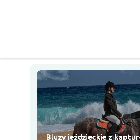
Bluzy jeździeckie z kaptu