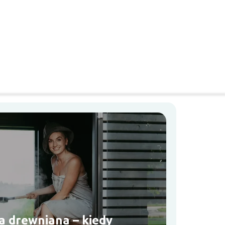
 drewniana – kiedy