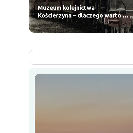
Muzeum kolejnictwa
Kościerzyna – dlaczego warto je
odwiedzić?