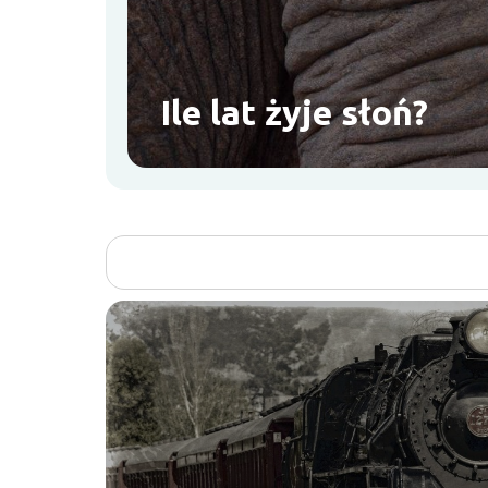
Ile lat żyje słoń?