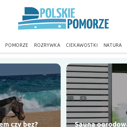
POMORZE
ROZRYWKA
CIEKAWOSTKI
NATURA
rem czy bez?
Sauna ogrodowa