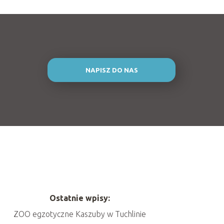
NAPISZ DO NAS
Ostatnie wpisy:
ZOO egzotyczne Kaszuby w Tuchlinie