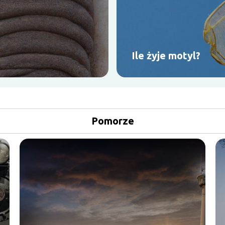
Ile żyje motyl?
Pomorze