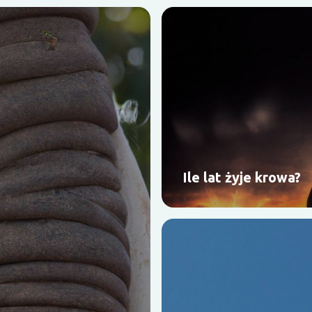
Ile lat żyje krowa?