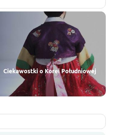
Ciekawostki o Korei Południowej