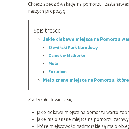
Chcesz spędzić wakacje na pomorzu i zastanawiasz
naszych propozycji.
Spis treści:
Jakie ciekawe miejsca na Pomorzu wa
Słowiński Park Narodowy
Zamek w Malborku
Molo
Fokarium
Mało znane miejsca na Pomorzu, które
Z artykułu dowiesz się:
jakie ciekawe miejsca na pomorzu warto zoba
jakie mało znane miejsca na pomorzu zachwyc
które miejscowości nadmorskie są mało oble