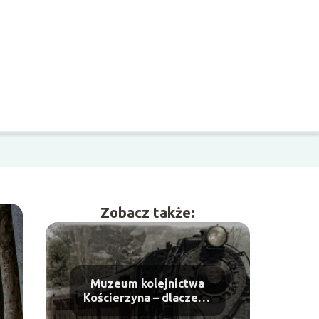
Zobacz także:
Muzeum kolejnictwa
Kościerzyna – dlaczego
warto je odwiedzić?