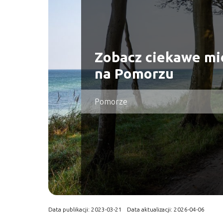
Zobacz ciekawe mi
na Pomorzu
Pomorze
Data publikacji: 2023-03-21
Data aktualizacji: 2026-04-06