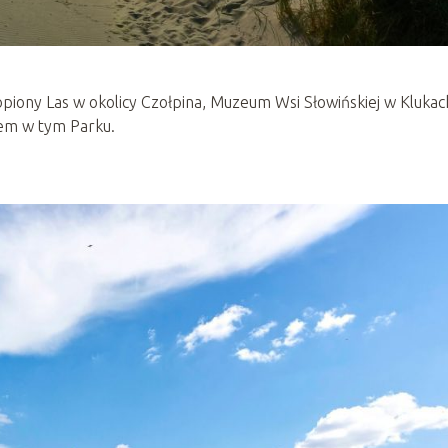
iony Las w okolicy Czołpina, Muzeum Wsi Słowińskiej w Klukac
rem w tym Parku.