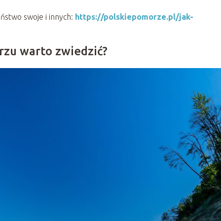
ństwo swoje i innych:
https://polskiepomorze.pl/jak-
rzu warto zwiedzić?