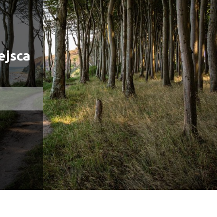
ejsca