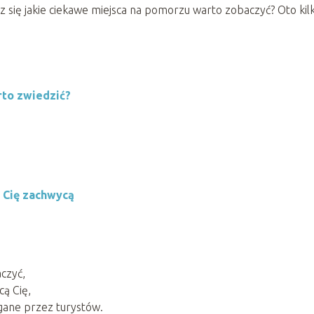
 się jakie ciekawe miejsca na pomorzu warto zobaczyć? Oto kil
rto zwiedzić?
 Cię zachwycą
czyć,
ą Cię,
gane przez turystów.