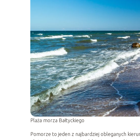
Plaża morza Bałtyckiego
Pomorze to jeden z najbardziej obleganych kierun