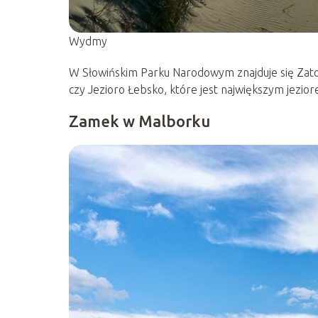
Wydmy
W Słowińskim Parku Narodowym znajduje się Zatop
czy Jezioro Łebsko, które jest największym jezio
Zamek w Malborku