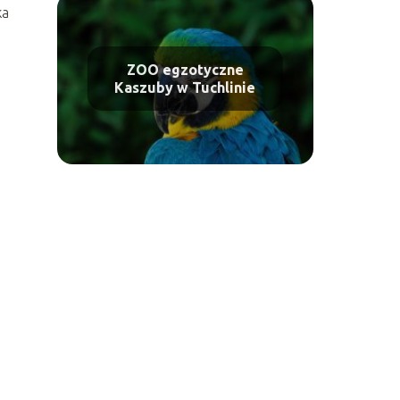
ka
ZOO egzotyczne
Kaszuby w Tuchlinie