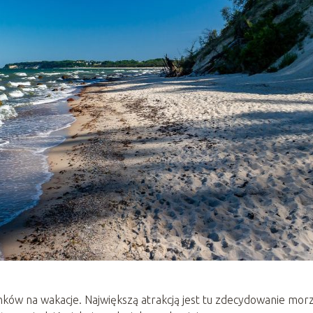
ków na wakacje. Największą atrakcją jest tu zdecydowanie morz